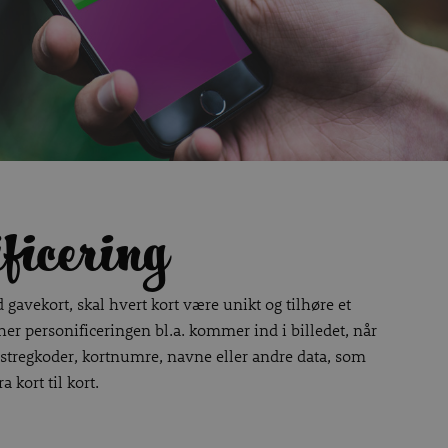
ficering
gavekort, skal hvert kort være unikt og tilhøre et
 her personificeringen bl.a. kommer ind i billedet, når
e stregkoder, kortnumre, navne eller andre data, som
a kort til kort.