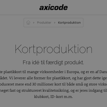
>
Produkter
>
Kortproduktion
Kortproduktion
Fra idé til færdigt produkt.
te plastikkort til mange virksomheder i Europa, og er en af D
et. Vi leverer alle former for plastikkort, og har gjort dette ig
duceret mere end 30 millioner kort til både små og store virk
eget fast og struktureret kvalitetssikring, og er jeres indgang ti
klubkort, ID-kort m.m.