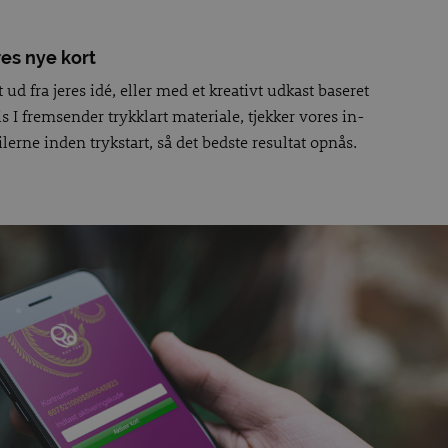
res nye kort
 ud fra jeres idé, eller med et kreativt udkast baseret
 I fremsender trykklart materiale, tjekker vores in-
ilerne inden trykstart, så det bedste resultat opnås.