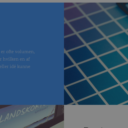
et er ofte volumen,
or hvilken en af
 eller idé kunne