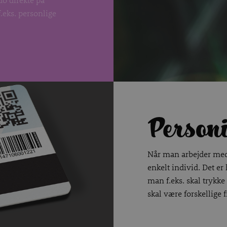
eks. personlige
Personi
Når man arbejder med 
enkelt individ. Det er
man f.eks. skal trykk
skal være forskellige fr