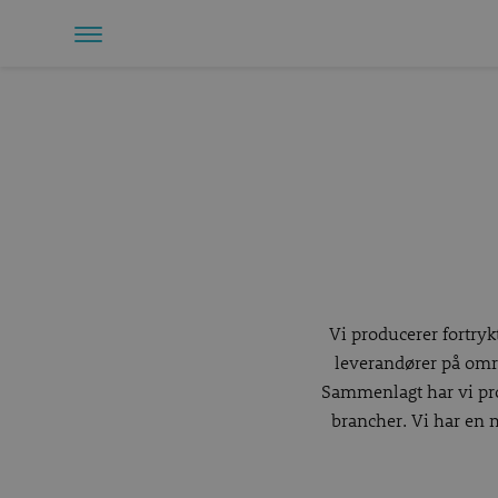
Vi producerer fortryk
leverandører på områd
Sammenlagt har vi pro
brancher. Vi har en m