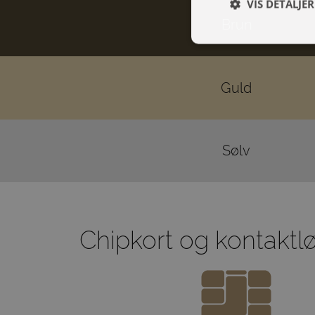
VIS DETALJER
Brun
Guld
Sølv
Chipkort og kontaktlø