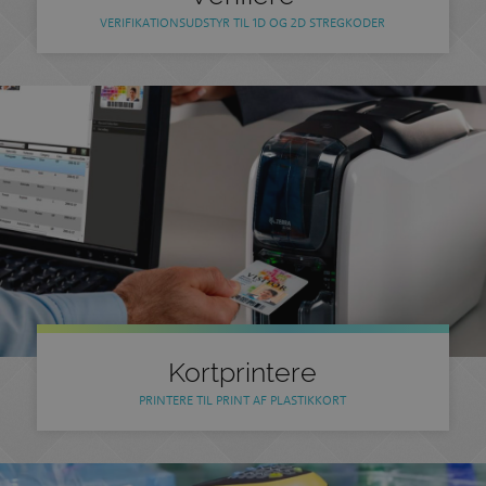
VERIFIKATIONSUDSTYR TIL 1D OG 2D STREGKODER
Kortprintere
PRINTERE TIL PRINT AF PLASTIKKORT