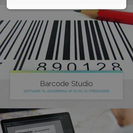
Barcode Studio
SOFTWARE TIL GENERERING AF 1D OG 2D STREGKODER