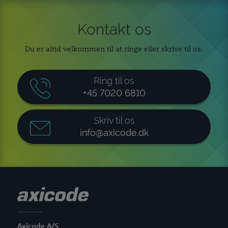
Kontakt os
Du er altid velkommen til at ringe eller skrive til os.
Ring til os
+45 7020 6810
Skriv til os
info@axicode.dk
Axicode A/S