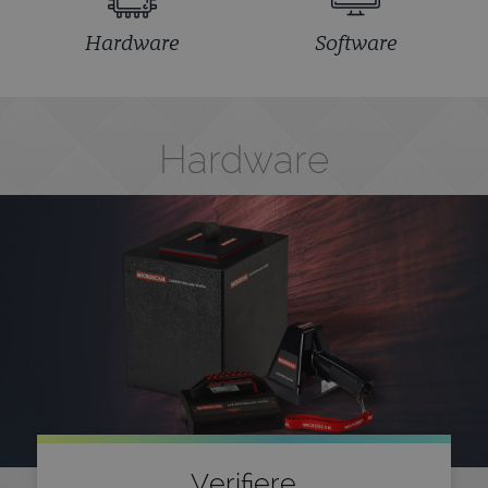
Hardware
Software
Hardware
Verifiere