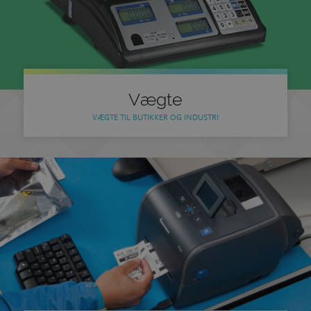
Vægte
VÆGTE TIL BUTIKKER OG INDUSTRI