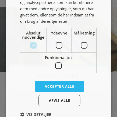
og analysepartnere, som kan kombinere
dem med andre oplysninger, som du har
givet dem, eller som de har indsamlet fra
din brug af deres tjenester.
Absolut
Ydeevne
Målretning
nødvendige
Funktionalitet
Kortproduktion
FORTRYKTE KORT TIL GAVEKORT OG MEDLEMSKORT
ACCEPTER ALLE
AFVIS ALLE
Software
VIS DETALJER