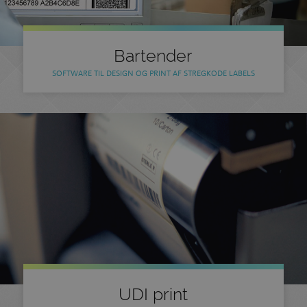
Bartender
SOFTWARE TIL DESIGN OG PRINT AF STREGKODE LABELS
UDI print