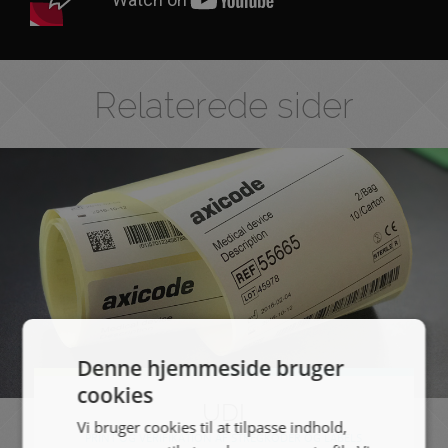
Relaterede sider
Denne hjemmeside bruger
cookies
UDI
Vi bruger cookies til at tilpasse indhold,
PRINT OG VERIFIKATION AF STREGKODER OG LABELS