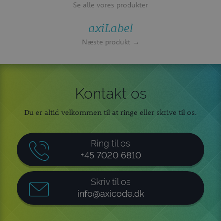
Se alle vores produkter
axiLabel
Næste produkt →
Kontakt os
Du er altid velkommen til at ringe eller skrive til os.
Ring til os
+45 7020 6810
Skriv til os
info@axicode.dk