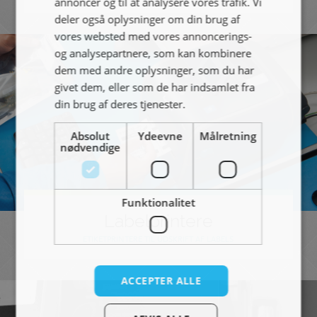
annoncer og til at analysere vores trafik. Vi
deler også oplysninger om din brug af
vores websted med vores annoncerings-
og analysepartnere, som kan kombinere
dem med andre oplysninger, som du har
givet dem, eller som de har indsamlet fra
din brug af deres tjenester.
Absolut
Ydeevne
Målretning
nødvendige
Funktionalitet
Labelprintere
ETIKETPRINTERE TIL UDSKRIFT AF LABELS
ACCEPTER ALLE